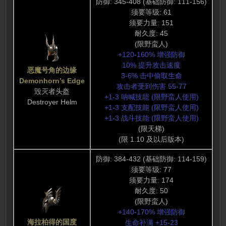
防御: 345-408 (基础防御: 111-156)
须要等级: 61
须要力量: 151
耐久度: 45
(限野蛮人)
+120-160% 增强防御
10% 提升攻击速度
恶魔号角的边缘
3-6% 击中偷取生命
Demonhorn’s Edge
攻击者受到伤害 55-77
毁灭者头盔
+1-3 呐喊技能 (限野蛮人使用)
Destroyer Helm
+1-3 支配技能 (限野蛮人使用)
+1-3 战斗技能 (限野蛮人使用)
(限天梯)
(限 1.10 及以后版本)
防御: 384-432 (基础防御: 114-159)
须要等级: 77
须要力量: 174
耐久度: 50
(限野蛮人)
+140-170% 增强防御
海拉柏得的国度
生命补满 +15-23