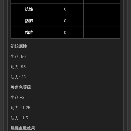
抗性
0
防御
0
精准
0
初始属性
生命: 50
耐力: 95
法力: 25
每角色等级
生命 +2
耐力 +1.25
法力 +1.5
属性点数效果