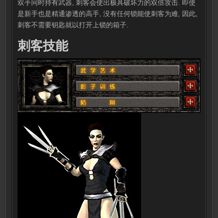
双手同时持有武器, 刺客会使出极具破坏力的双倍攻击. 即使
是新手也是精通渗透的高手, 没有任何锁能使刺客为难, 因此,
刺客不需要钥匙就以打开上锁的箱子.
刺客技能