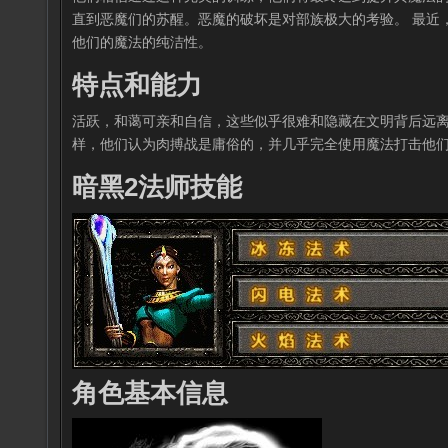
直到恶魔们的苏醒。恶魔的破坏是对部族极大的考验。 最近
他们的魔法的纯洁性。
特点和能力
活跃，和蔼可亲和自信，这些似乎很难和隐藏在文明背后远离
样，他们认为肉搏战是庸俗的，并几乎完全使用魔法打击他
暗黑2法师技能
角色基本信息