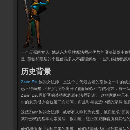
一个反叛的女人, 她从东方男性魔法师占优势的魔法部落中偷
足. 孤独和隐居的个性使很多人不能理解她, 一些时候她看起
历史背景
Zann Esu
族的女法师，是这个古代最古老的部族之一中的成员
已不得而知，但他们突然离开了他们赖以生存的地方，有一队
Zann Esu保护区的某些家庭就有法师到访。 这些家庭中只
中的女孩很少会被第二次访问，而且对与被选中者的家属 他
这些Zann族的女法师，或者有人称其为女巫，她们追求“完
某种形式的基本元素魔法—很明显，这正在威胁着所有其他的
他们相信通过这种完美的训练，他们将最终达到提升其魔法的