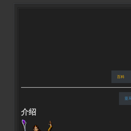
百科
亚
介绍