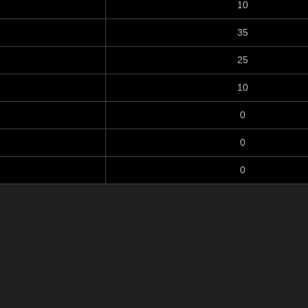
10
35
25
10
0
0
0