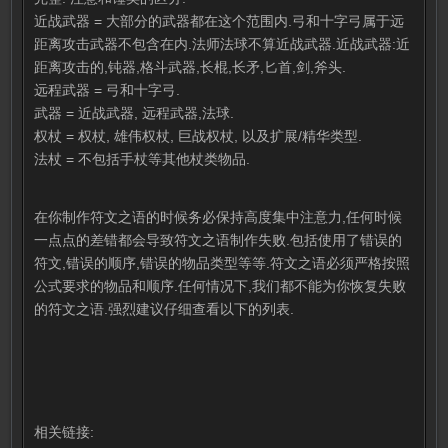
近战武器 = 大部分的武器都在这个范围内.弓和十字弓属于远
距离攻击武器不包含在内.法师法球不算近战武器.近战武器:近
距离攻击的,钝器,格斗武器,长棍,长矛,匕首,剑,斧头.
远程武器 = 弓和十字弓.
武器 = 近战武器, 远程武器,法球.
权杖 = 权杖, 雄伟权杖, 巨战权杖, 以及扩展/精华类型.
法杖 = 不包括手杖等其他杖类物品.
在你制作符文之语的时候务必保持高度集中注意力,任何时候
一点点的差错都会导致符文之语制作失败.包括使用了错误的
符文,错误的顺序,错误的物品类型等等.符文之语必须严格按照
公式要求的物品和顺序.任何情况下,我们都不能为你恢复失败
的符文之语.强烈建议仔细查看以下的列表.
相关链接: