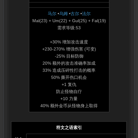
马尔
•
乌姆
•
古尔
•
法尔
Mal(23) + Um(22) + Gul(25) + Fal(19)
需求等级:53
+30% 增加攻击速度
+230-270% 增强伤害 (可变)
-25% 目标防御
20% 额外的攻击准确率加成
33% 造成压碎性打击的概率
50% 撕开伤口机会
+1 复仇
防止怪物自疗
+10 力量
40% 额外金币从怪物身上取得
符文之语索引