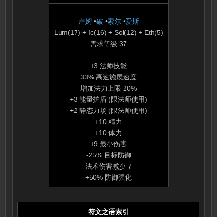
卢姆
•
破
•
索尔
•
爱斯
Lum(17) + Io(16) + Sol(12) + Eth(5)
需求等级:37
+3 法师技能
33% 高速施展速度
增加法力上限 20%
+3 能量护盾 (限法师使用)
+2 静态力场 (限法师使用)
+10 精力
+10 体力
+9 最小伤害
-25% 目标防御
法术伤害减少 7
+50% 防御强化
符文之语索引