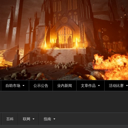
自助市场
公示公告
业内新闻
文章作品
活动比赛
百科
联网
指南