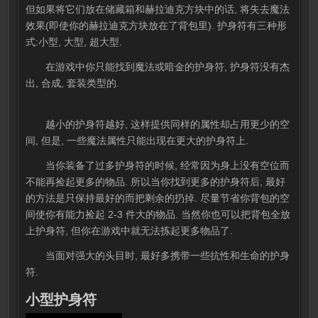
但如果将它们放在储藏箱和赫拉迪克方块中的话, 将失去魔法
效果(即使你的赫拉迪克方块放在了背包里). 护身符有三种形
式:小型, 大型, 超大型.
在游戏中你只能找到魔法或暗金的护身符, 护身符没有杰
出, 合成, 套装类型的.
越小的护身符越好, 这样提供同样的属性却占用更少的空
间, 但是, 一些魔法属性只能出现在更大的护身符上.
当你装备了过多护身符的时候, 经常因为身上没有空位而
不能再捡起更多的物品. 所以当你找到更多的护身符后, 最好
的方法是只保持最好的而把剩余的扔掉. 尽量节省你背包的空
间使你有能力捡起 2-3 件大的物品. 当然你也可以把背包全放
上护身符, 但你在游戏中就无法拣起更多物品了.
当面对强大的头目时, 最好多携带一些抗性和生命的护身
符.
小型护身符