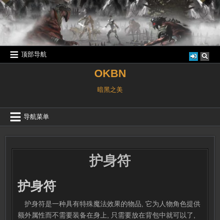
跳
至
内
容
顶部导航
OKBN
暗黑之美
导航菜单
护身符
护身符
护身符是一种具有特殊魔法效果的物品, 它为人物角色提供
额外属性而不需要装备在身上, 只需要放在背包中就可以了,