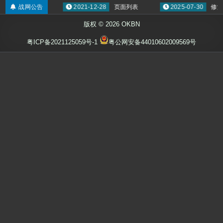
元素系技能更新
战网公告
2021-12-28
页面列表
2025-07-30
修复
版权 © 2026 OKBN
粤ICP备2021125059号-1
粤公网安备44010602009569号