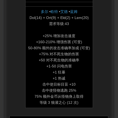
多尔
•
欧特
•
艾德
•
蓝姆
Dol(14) + Ort(9) + Eld(2) + Lem(20)
需求等级:43
+25% 增加攻击速度
+160-210% 增强伤害 (可变)
50-80% 额外的攻击准确率加成 (可变)
+75% 对不死生物的伤害
+50 对不死生物的准确率
+1-50 闪电伤害
+1 狂暴
+1 热诚
击中使目标目盲 +10
击中使怪物逃跑 25%
75% 额外金币从怪物身上取得
等级 3 狼灌之心 (12 次)