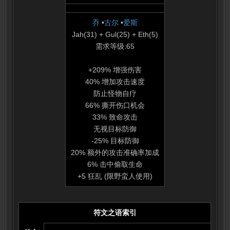
乔
•
古尔
•
爱斯
Jah(31) + Gul(25) + Eth(5)
需求等级:65
+209% 增强伤害
40% 增加攻击速度
防止怪物自疗
66% 撕开伤口机会
33% 致命攻击
无视目标防御
-25% 目标防御
20% 额外的攻击准确率加成
6% 击中偷取生命
+5 狂乱 (限野蛮人使用)
符文之语索引