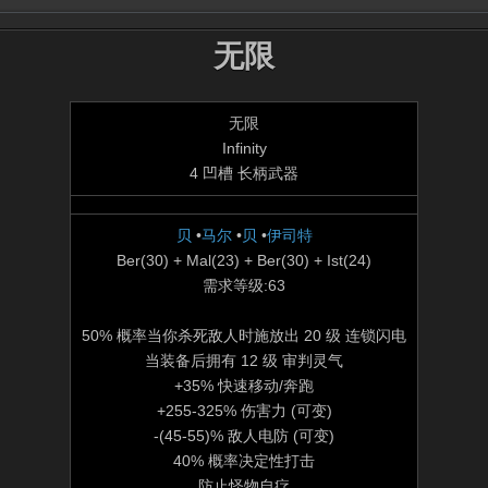
无限
无限
Infinity
4 凹槽 长柄武器
贝
•
马尔
•
贝
•
伊司特
Ber(30) + Mal(23) + Ber(30) + Ist(24)
需求等级:63
50% 概率当你杀死敌人时施放出 20 级 连锁闪电
当装备后拥有 12 级 审判灵气
+35% 快速移动/奔跑
+255-325% 伤害力 (可变)
-(45-55)% 敌人电防 (可变)
40% 概率决定性打击
防止怪物自疗