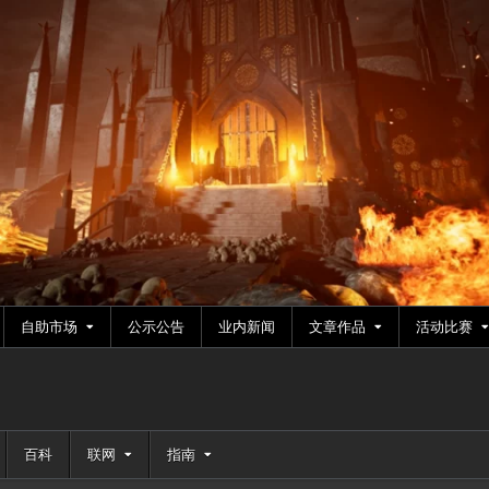
自助市场
公示公告
业内新闻
文章作品
活动比赛
百科
联网
指南