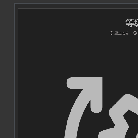
等
望尘若者