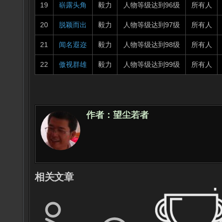
19
崭露头角
毅力
人物等级达到96级
所有人
20
脱颖而出
毅力
人物等级达到97级
所有人
21
闻名遐迩
毅力
人物等级达到98级
所有人
22
傲视群雄
毅力
人物等级达到99级
所有人
作者：
望尘若者
相关文章