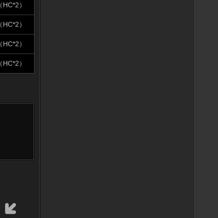
C*2）
C*2）
C*2）
C*2）