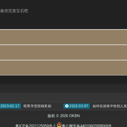
来换些完美宝石吧
3-02-17
暗黑学堂投稿奖励
2022-02-07
如何在游戏中给别人发邮
版权 © 2026 OKBN
粤ICP备2021125059号-1
粤公网安备44010602009569号