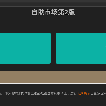
自助市场第2版
息
应，就可以拖拽QQ群里物品截图发布到市场上，进行
长期展示
让更多玩