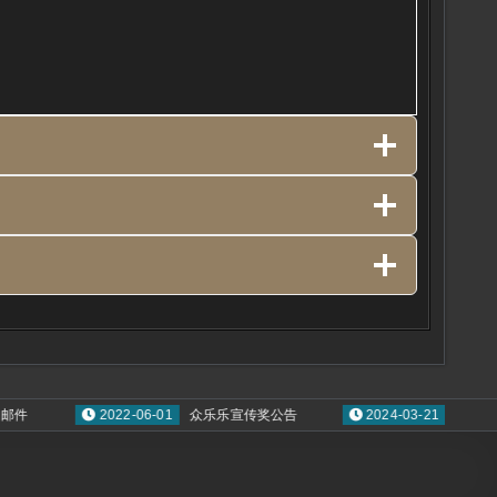
件
2022-06-01
众乐乐宣传奖公告
2024-03-21
赛季区永