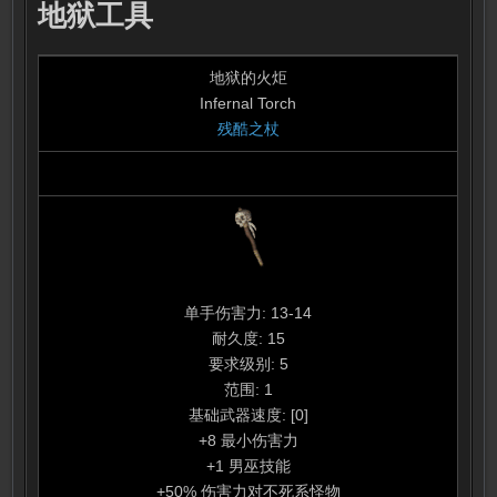
地狱工具
地狱的火炬
Infernal Torch
残酷之杖
单手伤害力: 13-14
耐久度: 15
要求级别: 5
范围: 1
基础武器速度: [0]
+8 最小伤害力
+1 男巫技能
+50% 伤害力对不死系怪物