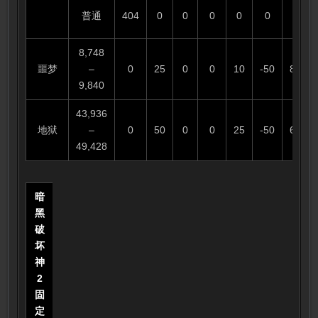
普通
404
0
0
0
0
0
-50
8,748
噩梦
–
0
25
0
0
10
-50
85%
9,840
43,936
地狱
–
0
50
0
0
25
-50
66%
49,428
暗
黑
破
坏
神
2
固
定