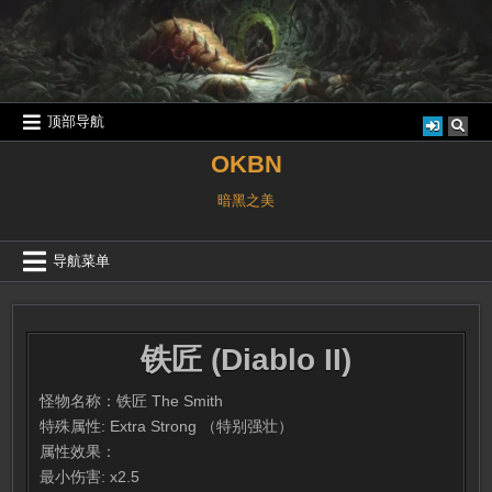
跳
至
内
容
顶部导航
OKBN
暗黑之美
导航菜单
铁匠 (Diablo II)
怪物名称：铁匠 The Smith
特殊属性: Extra Strong （特别强壮）
属性效果：
最小伤害: x2.5