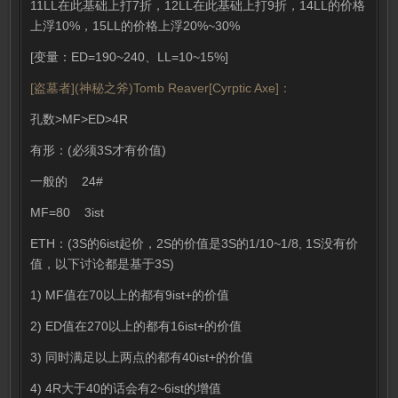
11LL在此基础上打7折，12LL在此基础上打9折，14LL的价格
上浮10%，15LL的价格上浮20%~30%
[变量：ED=190~240、LL=10~15%]
[盗墓者](神秘之斧)Tomb Reaver[Cyrptic Axe]：
孔数>MF>ED>4R
有形：(必须3S才有价值)
一般的 24#
MF=80 3ist
ETH：(3S的6ist起价，2S的价值是3S的1/10~1/8, 1S没有价
值，以下讨论都是基于3S)
1) MF值在70以上的都有9ist+的价值
2) ED值在270以上的都有16ist+的价值
3) 同时满足以上两点的都有40ist+的价值
4) 4R大于40的话会有2~6ist的增值