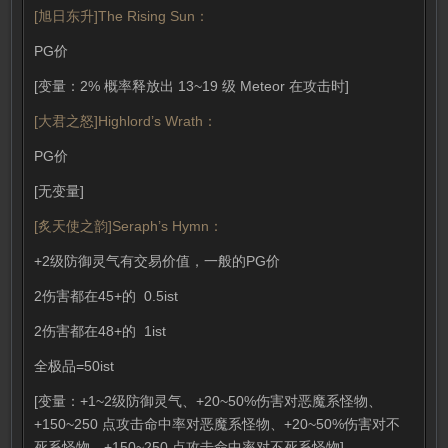
[旭日东升]The Rising Sun：
PG价
[变量：2% 概率释放出 13~19 级 Meteor 在攻击时]
[大君之怒]Highlord’s Wrath：
PG价
[无变量]
[炙天使之韵]Seraph’s Hymn：
+2级防御灵气有交易价值，一般的PG价
2伤害都在45+的 0.5ist
2伤害都在48+的 1ist
全极品=50ist
[变量：+1~2级防御灵气、+20~50%伤害对恶魔系怪物、
+150~250 点攻击命中率对恶魔系怪物、+20~50%伤害对不
死系怪物、+150~250 点攻击命中率对不死系怪物]