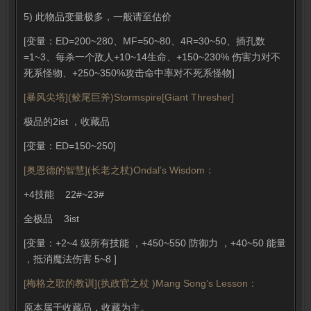
5) 此物品变量极多，一般请至估价
[变量：ED=200~280、MF=50~80、4R=30~50、插孔数
=1~3、每杀一个敌人+10~14生命、+150~230% 伤害力对不
死系怪物、+250~350%攻击命中率对不死系怪物]
[暴风尖塔](鲛尾巨斧)Stormspire[Giant Thresher]
极品的2ist ，收藏品
[变量：ED=150~250]
[奥恩德的智慧](长老之杖)Ondal’s Wisdom：
+4技能 22#~23#
全极品 3ist
[变量：+2~4 级所有技能 ，+450~550 防御力 ，+40~50 能量
，抵消魔法伤害 5~8 ]
[梅格之歌的教训](执政官之杖 )Mang Song’s Lesson：
原本属于收藏品，收藏为主。