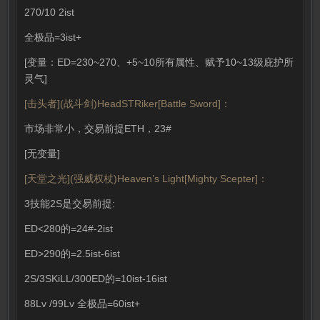
270/10 2ist
全极品=3ist+
[变量：ED=230~270、+5~10所有属性、赋予10~13级庇护所
灵气]
[击头者](战斗剑)HeadSTRiker[Battle Sword]：
市场非常小，交易前提ETH，23#
[无变量]
[天堂之光](强威权杖)Heaven’s Light[Mighty Scepter]：
3技能2S是交易前提:
ED<280的=24#-2ist
ED>290的=2.5ist-6ist
2S/3SKiLL/300ED的=10ist-16ist
88Lv /99Lv 全极品=60ist+