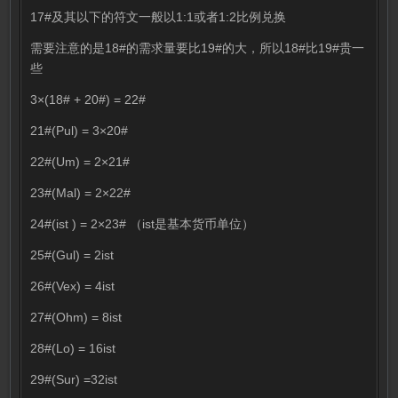
17#及其以下的符文一般以1:1或者1:2比例兑换
需要注意的是18#的需求量要比19#的大，所以18#比19#贵一
些
3×(18# + 20#) = 22#
21#(Pul) = 3×20#
22#(Um) = 2×21#
23#(Mal) = 2×22#
24#(ist ) = 2×23# （ist是基本货币单位）
25#(Gul) = 2ist
26#(Vex) = 4ist
27#(Ohm) = 8ist
28#(Lo) = 16ist
29#(Sur) =32ist