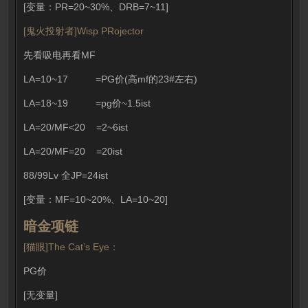
[变量：PR=20~30%、DRB=7~11]
[鬼火投射者]Wisp PRojector
先看吸电再看MF
LA=10~17 =PG价(高mf的23#左右)
LA=18~19 =pg价~1.5ist
LA=20/MF<20 =2~6ist
LA=20/MF=20 =20ist
88/99Lv 全JP=24ist
[变量：MF=10~20%、LA=10~20]
暗金项链
[猫眼]The Cat’s Eye：
PG价
[无变量]