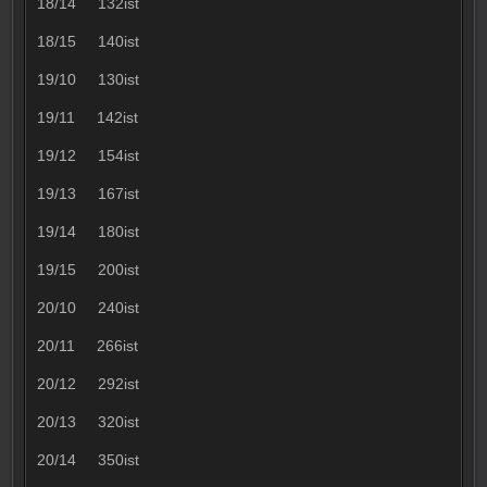
18/14 132ist
18/15 140ist
19/10 130ist
19/11 142ist
19/12 154ist
19/13 167ist
19/14 180ist
19/15 200ist
20/10 240ist
20/11 266ist
20/12 292ist
20/13 320ist
20/14 350ist