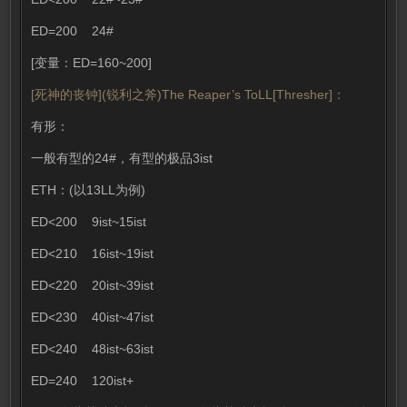
ED=200 24#
[变量：ED=160~200]
[死神的丧钟](锐利之斧)The Reaper’s ToLL[Thresher]：
有形：
一般有型的24#，有型的极品3ist
ETH：(以13LL为例)
ED<200 9ist~15ist
ED<210 16ist~19ist
ED<220 20ist~39ist
ED<230 40ist~47ist
ED<240 48ist~63ist
ED=240 120ist+