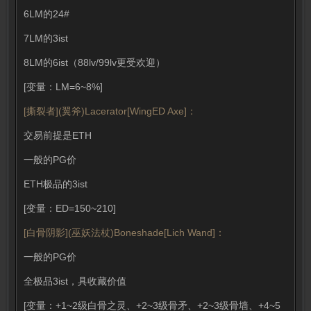
6LM的24#
7LM的3ist
8LM的6ist（88lv/99lv更受欢迎）
[变量：LM=6~8%]
[撕裂者](翼斧)Lacerator[WingED Axe]：
交易前提是ETH
一般的PG价
ETH极品的3ist
[变量：ED=150~210]
[白骨阴影](巫妖法杖)Boneshade[Lich Wand]：
一般的PG价
全极品3ist，具收藏价值
[变量：+1~2级白骨之灵、+2~3级骨矛、+2~3级骨墙、+4~5