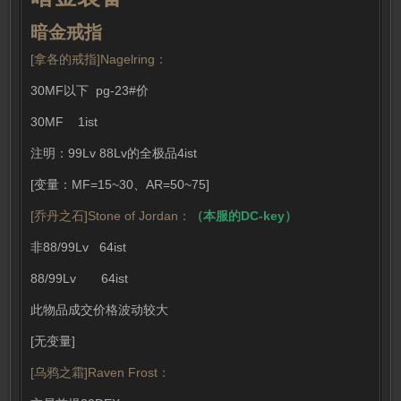
暗金戒指
[拿各的戒指]Nagelring：
30MF以下 pg-23#价
30MF 1ist
注明：99Lv 88Lv的全极品4ist
[变量：MF=15~30、AR=50~75]
[乔丹之石]Stone of Jordan：
（本服的
DC-key
）
非88/99Lv 64ist
88/99Lv 64ist
此物品成交价格波动较大
[无变量]
[乌鸦之霜]Raven Frost：