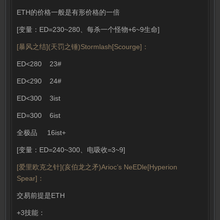
ETH的价格一般是有形价格的一倍
[变量：ED=230~280、每杀一个怪物+6~9生命]
[暴风之结](天罚之锤)Stormlash[Scourge]：
ED<280 23#
ED<290 24#
ED<300 3ist
ED=300 6ist
全极品 16ist+
[变量：ED=240~300、电吸收=3~9]
[爱里欧克之针](亥伯龙之矛)Arioc’s NeEDle[Hyperion
Spear]：
交易前提是ETH
+3技能：