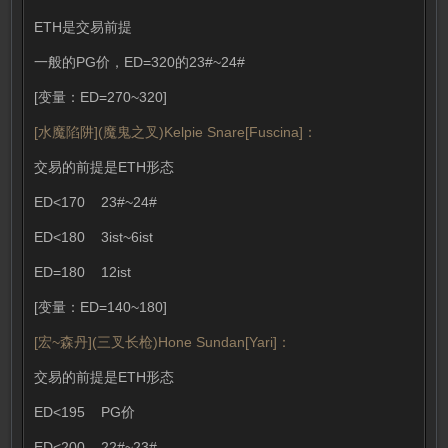
ETH是交易前提
一般的PG价，ED=320的23#~24#
[变量：ED=270~320]
[水魔陷阱](魔鬼之叉)Kelpie Snare[Fuscina]：
交易的前提是ETH形态
ED<170 23#~24#
ED<180 3ist~6ist
ED=180 12ist
[变量：ED=140~180]
[宏~森丹](三叉长枪)Hone Sundan[Yari]：
交易的前提是ETH形态
ED<195 PG价
ED<200 22#~23#