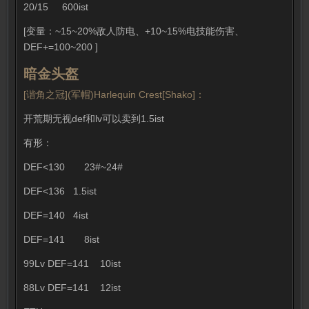
20/15 600ist
[变量：~15~20%敌人防电、+10~15%电技能伤害、
DEF+=100~200 ]
暗金头盔
[谐角之冠](军帽)Harlequin Crest[Shako]：
开荒期无视def和lv可以卖到1.5ist
有形：
DEF<130 23#~24#
DEF<136 1.5ist
DEF=140 4ist
DEF=141 8ist
99Lv DEF=141 10ist
88Lv DEF=141 12ist