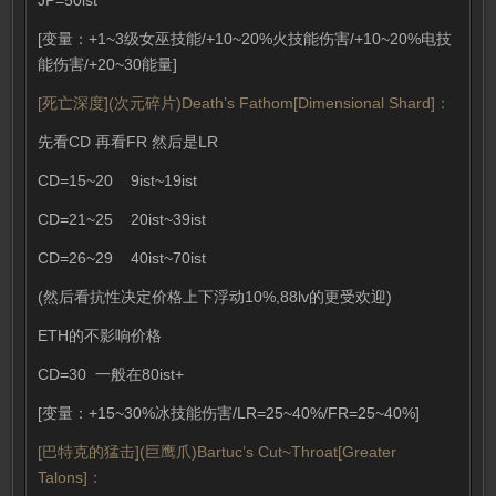
JP=50ist
[变量：+1~3级女巫技能/+10~20%火技能伤害/+10~20%电技
能伤害/+20~30能量]
[死亡深度](次元碎片)Death’s Fathom[Dimensional Shard]：
先看CD 再看FR 然后是LR
CD=15~20 9ist~19ist
CD=21~25 20ist~39ist
CD=26~29 40ist~70ist
(然后看抗性决定价格上下浮动10%,88lv的更受欢迎)
ETH的不影响价格
CD=30 一般在80ist+
[变量：+15~30%冰技能伤害/LR=25~40%/FR=25~40%]
[巴特克的猛击](巨鹰爪)Bartuc’s Cut~Throat[Greater
Talons]：