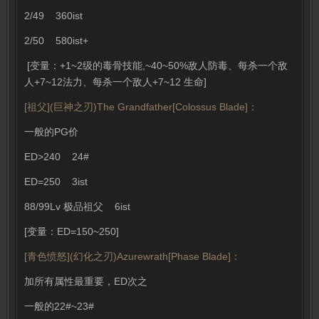
2/49 360ist
2/50 580ist+
[变量：+1~2级的毒骨技能,~40~50%敌人防毒、每杀一个敌
人+7~12法力、每杀一个敌人+7~12 生命]
[祖父](巨神之刃)The Grandfather[Colossus Blade]：
一般的PG价
ED>240 24#
ED=250 3ist
88/99Lv 极品祖父 6ist
[变量：ED=150~250]
[青色愤怒](幻化之刃)Azurewrath[Phase Blade]：
加所有属性最重要，ED次之
一般的22#~23#