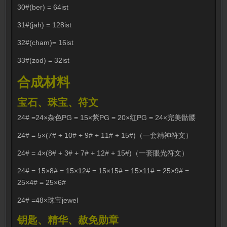
30#(ber) = 64ist
31#(jah) = 128ist
32#(cham)= 16ist
33#(zod) = 32ist
合成材料
宝石、珠宝、符文
24# =24×杂色PG = 15×紫PG = 20×红PG = 24×完美骷髅
24# = 5×(7# + 10# + 9# + 11# + 15#)（一套精神符文）
24# = 4×(8# + 3# + 7# + 12# + 15#)（一套眼光符文）
24# = 15×8# = 15×12# = 15×15# = 15×11# = 25×9# =
25×4# = 25×6#
24# =48×珠宝jewel
钥匙、精华、赦免勋章