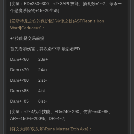
[变量：ED=250~300、+2~3APL技能、插孔数=1~2、每杀一
个恶魔系怪物+15~20生命]
[爱斯特龙之铁的保护区](神使之杖)ASTReon’s Iron
Ward[Caduceus]：
+4技能是交易前提
首先看加伤害，其次命中率.最后看ED
Dam+<60 23#+
Dam+<70 24#+
Dam+<80 2ist+
Dam+<85 4ist
Dam+=85 8ist+
[变量：+2~4战斗技能、ED=240~290、伤害+=40~85、
AR+=150%~200%、DR=4~7]
[符文大师](双头斧)Rune Master[Ettin Axe]：