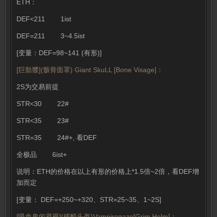
ETH：
DEF<211 1ist
DEF=211 3~4.5ist
[变量：DEF=98~141 (有形)]
[巨骷髅](骸骨面罩) Giant SkuLL [Bone Visage]：
2S为交易前提
STR<30 22#
STR<35 23#
STR=35 24#+, 看DEF
全极品 6ist+
说明：ETH的价格在以上有形的价格上*1.5倍~2倍，看DEF增
加而定
[变量： DEF=+250~+320、STR=25~35、1~2S]
[吸血鬼的凝视](残酷头盔)Vampiregaze[Grim Helm]：