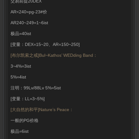
交易前提20DEX
AR<240=pg-23#价
AR240~249=1~6ist
极品=40ist
[变量：DEX=15~20、AR=150~250]
[布尔凯索之戒]Bul~Kathos’ WEDding Band：
3~4%=3ist
5%=4ist
注明：99Lv/88Lv 5%=5ist
[变量：LL=3~5%]
[大自然的和平]Nature’s Peace：
一般的PG价格
极品=6ist