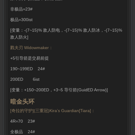
非极品=23#
极品=300ist
[变量：-(7~15)% 敌人防电，-(7~15)% 敌人防冰，-(7~15)%
敌人防火]
戮夫刃 Widowmaker：
+5引导箭是交易前提
190~199ED 24#
200ED 6ist
[变量：+150~200ED，+3~5 导引箭(GuidED Arrow)]
暗金头环
[奇拉的守护](三重冠)Kira’s Guardian[Tiara]：
4R=70 23#
全极品 24#