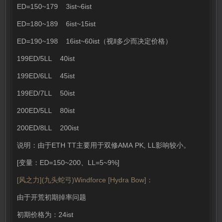
ED=150~179 3ist~6ist
ED=180~189 6ist~15ist
ED=190~198 16ist~60ist（视ll多少而决定价格）
199ED/5LL 40ist
199ED/6LL 45ist
199ED/7LL 50ist
200ED/5LL 80ist
200ED/8LL 200ist
说明：由于ETH TT主要用于双修AMA PK, LL影响较小。
[变量：ED=150~200、LL=5~9%]
[风之力](九头蛇弓)Windforce [Hydra Bow]：
由于开荒初期掉率问题
初期价格为：24ist