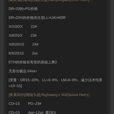
DR<20的=PG价格
DR=20%的价格依次是LL>LM>MDR
X/X/20/X 22#
X/8/20/X 23#
X/8/20/15 24#
8/8/20/15 2ist
ETH的价格在有形的基础上乘2
无形全极品 64ist+
[变量：DR15~20%、LL=6~8%、LM=6~8%、减少法术伤害
=10~15]
[夜翼面纱](螺旋头盔)Nightwing’s Veil[Spired Helm]：
CD<15 PG~23#
CD=15 4ist~12ist, 看DEX