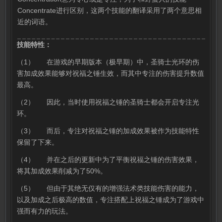
Concentrate进行区别，这两个技能的翻译采用了两个意思相
近的词语。
技能特性：
（1） 在游戏的早期版本（极早期）中，圣骑士光环的伤
害加成效果能够对祝福之锤生效，而其中专注的伤害提升数值
最高。
（2） 因此，当时使用祝福之锤的圣骑士都会开启专注光
环。
（3） 而后，专注对祝福之锤的加成效果被作为技能特性
保留了下来。
（4） 并在之后的更新中为了平衡祝福之锤的伤害效果，
将其加成效果削减为了50%。
（5） 但由于其绝无仅有的增强法术类技能伤害的能力，
以及加成之后极高的数值，专注搭配上祝福之锤成为了游戏中
强而有力的玩法。