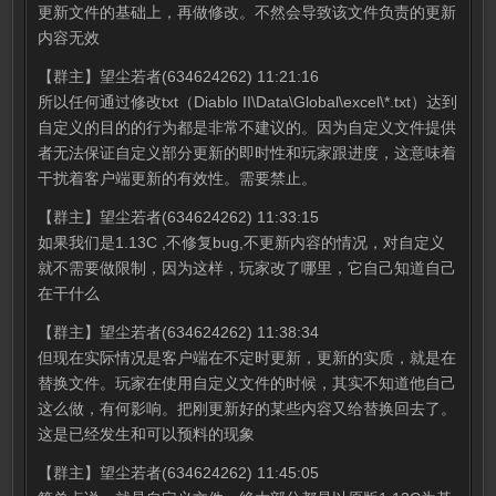
更新文件的基础上，再做修改。不然会导致该文件负责的更新
内容无效
【群主】望尘若者(634624262) 11:21:16
所以任何通过修改txt（Diablo II\Data\Global\excel\*.txt）达到
自定义的目的的行为都是非常不建议的。因为自定义文件提供
者无法保证自定义部分更新的即时性和玩家跟进度，这意味着
干扰着客户端更新的有效性。需要禁止。
【群主】望尘若者(634624262) 11:33:15
如果我们是1.13C ,不修复bug,不更新内容的情况，对自定义
就不需要做限制，因为这样，玩家改了哪里，它自己知道自己
在干什么
【群主】望尘若者(634624262) 11:38:34
但现在实际情况是客户端在不定时更新，更新的实质，就是在
替换文件。玩家在使用自定义文件的时候，其实不知道他自己
这么做，有何影响。把刚更新好的某些内容又给替换回去了。
这是已经发生和可以预料的现象
【群主】望尘若者(634624262) 11:45:05