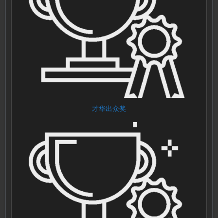
才华出众奖