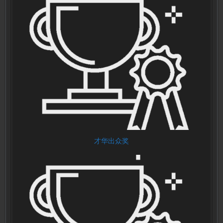
才华出众奖