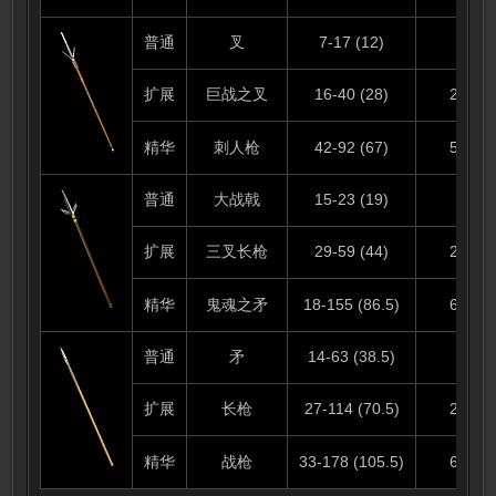
普通
叉
7-17 (12)
/
扩展
巨战之叉
16-40 (28)
25
精华
刺人枪
42-92 (67)
55
普通
大战戟
15-23 (19)
/
扩展
三叉长枪
29-59 (44)
25
精华
鬼魂之矛
18-155 (86.5)
62
普通
矛
14-63 (38.5)
/
扩展
长枪
27-114 (70.5)
25
精华
战枪
33-178 (105.5)
66