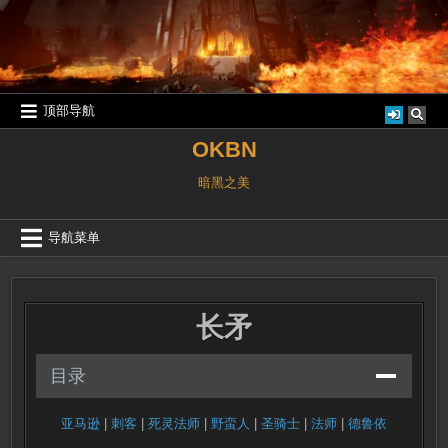
跳
至
内
容
顶部导航
OKBN
暗黑之美
导航菜单
长矛
目录
亚马逊
|
刺客
|
死灵法师
|
野蛮人
|
圣骑士
|
法师
|
德鲁依