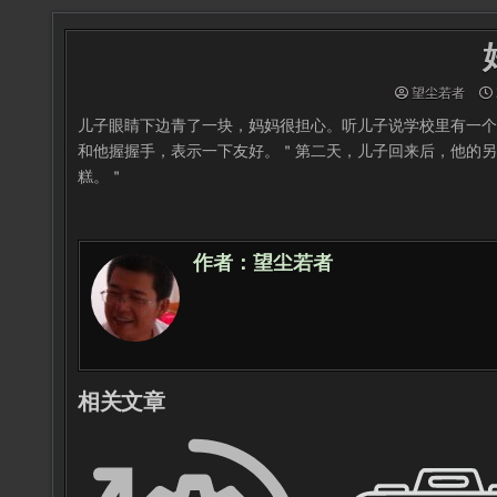
望尘若者
儿子眼睛下边青了一块，妈妈很担心。听儿子说学校里有一个
和他握握手，表示一下友好。＂第二天，儿子回来后，他的另
糕。＂
作者：
望尘若者
相关文章