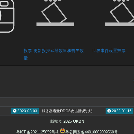
投票-更新投掷武器数量和箭矢数
世界事件设置投票
量
2023-03-03
服务器遭受DDOS攻击情况说明
2022-01-16
专
版权 © 2026 OKBN
粤ICP备2021125059号-1
粤公网安备44010602009569号