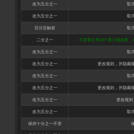
改为五分之一
取
改为五分之一
取
百分百触发
取
二分之一
不需要出售KEY累计随机数
改为五分之一
取
改为五分之一
更改规则，并隐藏
改为五分之一
取
改为五分之一
更改规则，并隐藏
改为五分之一
更改规则
改为五分之一
取
保持十分之一不变