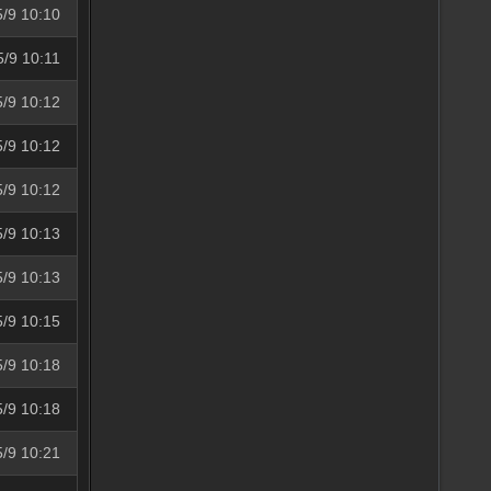
5/9 10:10
5/9 10:11
5/9 10:12
5/9 10:12
5/9 10:12
5/9 10:13
5/9 10:13
5/9 10:15
5/9 10:18
5/9 10:18
5/9 10:21