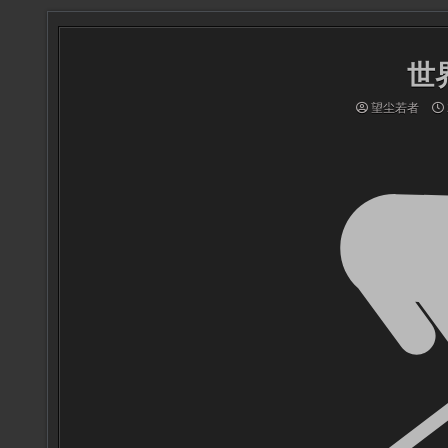
世
望尘若者