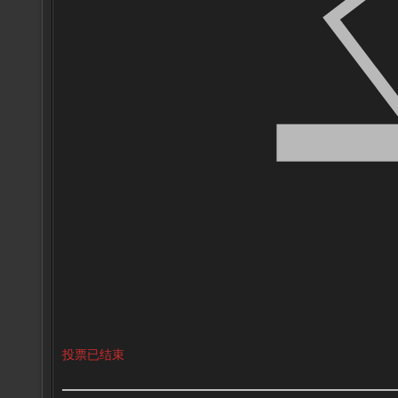
投票已结束
投