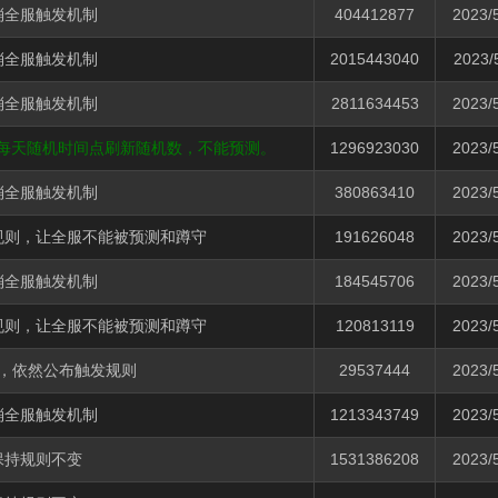
消全服触发机制
404412877
2023/
消全服触发机制
2015443040
2023/
消全服触发机制
2811634453
2023/
，每天随机时间点刷新随机数，不能预测。
1296923030
2023/
消全服触发机制
380863410
2023/
规则，让全服不能被预测和蹲守
191626048
2023/
消全服触发机制
184545706
2023/
规则，让全服不能被预测和蹲守
120813119
2023/
，依然公布触发规则
29537444
2023/
消全服触发机制
1213343749
2023/
保持规则不变
1531386208
2023/