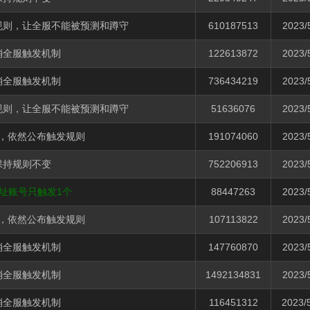
规则，让全服不能被预测和蹲守
610187513
2023/
消全服触发机制
122613872
2023/
消全服触发机制
736434219
2023/
规则，让全服不能被预测和蹲守
51636076
2023/
，依然公布触发规则
191074060
2023/
保持规则不变
752206913
2023/
地址账号只触发1个
88447263
2023/
，依然公布触发规则
107113822
2023/
消全服触发机制
147760870
2023/
消全服触发机制
1492134831
2023/
消全服触发机制
116451312
2023/