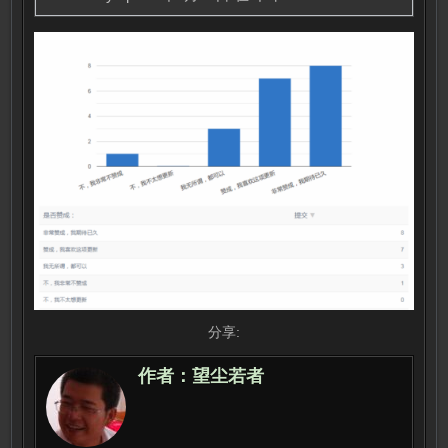
分享:
作者：
望尘若者