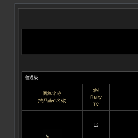
普通级
qlvl
图象/名称
Rarity
(物品基础名称)
TC
12