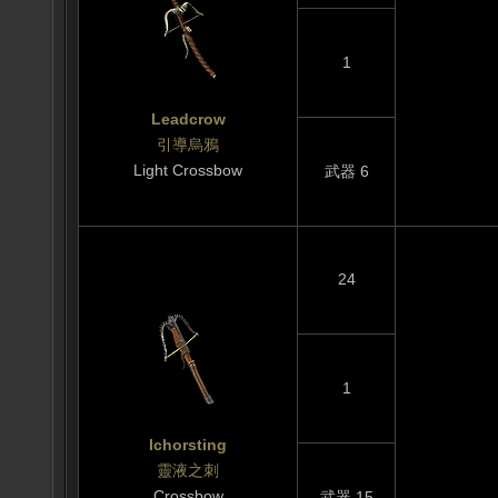
1
Leadcrow
引導烏鴉
Light Crossbow
武器 6
24
1
Ichorsting
靈液之刺
Crossbow
武器 15