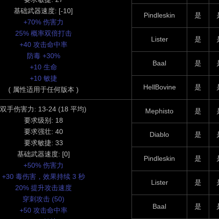
基础武器速度: [-10]
Pindleskin
是
+70% 伤害力
25% 概率双倍打击
Lister
是
+40 攻击命中率
防毒 +30%
Baal
是
+10 生命
+10 敏捷
HellBovine
是
( 属性适用于任何版本 )
双手伤害力: 13-24 (18 平均)
Mephisto
是
要求级别: 18
要求强壮: 40
Diablo
是
要求敏捷: 33
基础武器速度: [0]
Pindleskin
是
+50% 伤害力
+30 毒伤害，效果持续 3 秒
Lister
是
20% 提升攻击速度
穿刺攻击 (50)
Baal
是
+50 攻击命中率