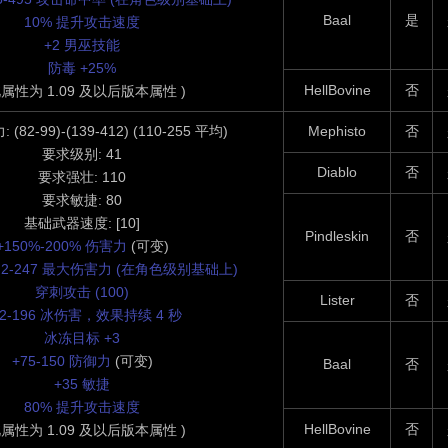
Baal
是
10% 提升攻击速度
+2 男巫技能
防毒 +25%
HellBovine
否
此属性为 1.09 及以后版本属性 )
82-99)-(139-412) (110-255 平均)
Mephisto
否
要求级别: 41
Diablo
否
要求强壮: 110
要求敏捷: 80
基础武器速度: [10]
Pindleskin
否
+150%-200% 伤害力
(可变)
5) 2-247 最大伤害力 (在角色级别基础上)
穿刺攻击 (100)
Lister
否
32-196 冰伤害，效果持续 4 秒
冰冻目标 +3
+75-150 防御力
(可变)
Baal
否
+35 敏捷
80% 提升攻击速度
HellBovine
否
此属性为 1.09 及以后版本属性 )