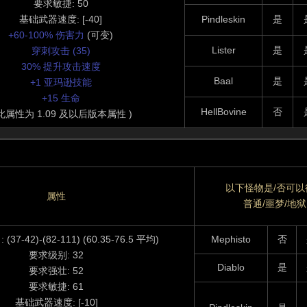
要求敏捷: 50
基础武器速度: [-40]
Pindleskin
是
+60-100% 伤害力
(可变)
Lister
是
穿刺攻击 (35)
30% 提升攻击速度
Baal
是
+1 亚玛逊技能
+15 生命
HellBovine
否
 此属性为 1.09 及以后版本属性 )
以下怪物是/否可以
属性
普通/噩梦/地狱
37-42)-(82-111) (60.35-76.5 平均)
Mephisto
否
要求级别: 32
Diablo
是
要求强壮: 52
要求敏捷: 61
基础武器速度: [-10]