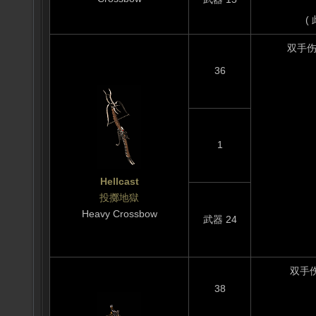
(
双手伤害力
36
1
Hellcast
投擲地獄
Heavy Crossbow
武器 24
双手伤害
38