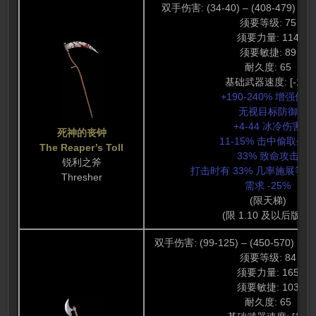
双手伤害: (34-40) – (408-479) (22
须要等级: 75
须要力量: 114
须要敏捷: 89
耐久度: 65
基础武器速度: [-10]
+190-240% 增强伤害
无视目标防御
+4-44 冰冷伤害
死神的丧钟
11-15% 击中偷取生
The Reaper’s Toll
33% 致命攻击
锐利之斧
打击时有 33% 几率施展等级 
Thresher
需求 -25%
(限天梯)
(限 1.10 及以后版本)
双手伤害: (99-125) – (450-570) (27
须要等级: 84
须要力量: 165
须要敏捷: 103
耐久度: 65