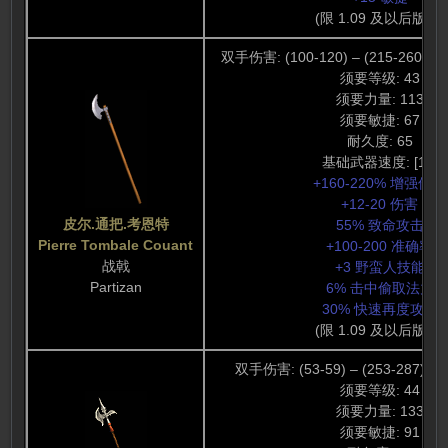
(限 1.09 及以后版本)
双手伤害: (100-120) – (215-260) (1
须要等级: 43
须要力量: 113
须要敏捷: 67
耐久度: 65
基础武器速度: [10]
+160-220% 增强伤害
+12-20 伤害
皮尔.通把.考恩特
55% 致命攻击
Pierre Tombale Couant
+100-200 准确率
战戟
+3 野蛮人技能
Partizan
6% 击中偷取法力
30% 快速再度攻击
(限 1.09 及以后版本)
双手伤害: (53-59) – (253-287) (
须要等级: 44
须要力量: 133
须要敏捷: 91