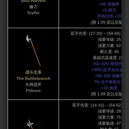
Soul Harvest
+45 准确率
镰刀
+5 精力
Scythe
所有抗性 +20
(限 1.09 及以后版本)
双手伤害: (27-30) – (58-66) (42
须要等级: 25
须要力量: 62
耐久度: 65
基础武器速度: [10]
+50-70% 增强伤害
+30% 提升攻击速度
战斗支系
+50-100 准确率
The Battlebranch
7% 击中偷取生命
长柄战斧
+10 敏捷
Poleaxe
(限 1.09 及以后版本)
双手伤害: (14-16) – (54-62) (3
须要等级: 28
须要力量: 75
须要敏捷: 47