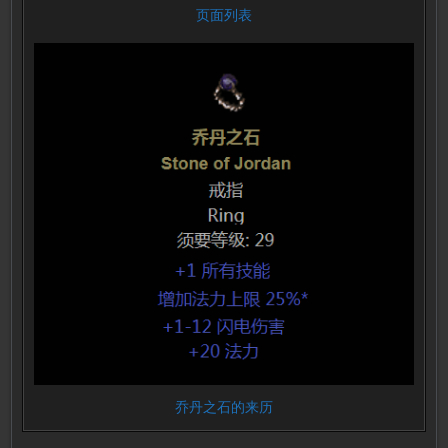
页面列表
乔丹之石的来历