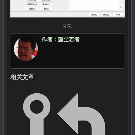
分享:
作者：
望尘若者
相关文章