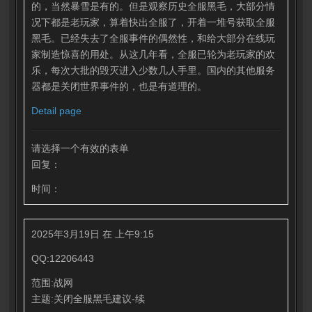
的，当然暴雪是有的。但是观察历史全服黑毛，大部分情
况下都是老玩家，算着快出全服了，开着一堆号获取全服
黑毛。已经失去了全服事件的偶然性，和给大部分在线玩
家制造惊喜的用处。从这几年看，全服已轮为老玩家的欢
乐，每次大批的毁灭进入少数几人手里。国内的其他服务
器都是关闭世界事件的，也是有道理的。
Detail page
请选择一个有效的表单
回复：
时间：
2025年3月19日 在 上午9:15
QQ:12206443
范围:战网
主题:关闭全服黑毛建议-续