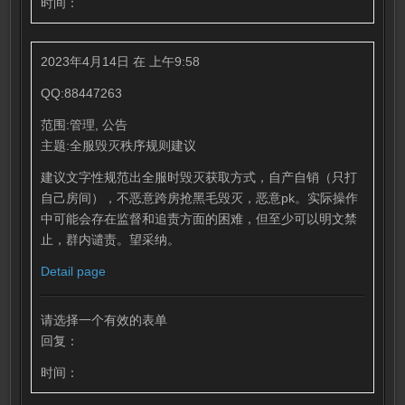
时间：
2023年4月14日 在 上午9:58
QQ:88447263
范围:管理, 公告
主题:全服毁灭秩序规则建议
建议文字性规范出全服时毁灭获取方式，自产自销（只打
自己房间），不恶意跨房抢黑毛毁灭，恶意pk。实际操作
中可能会存在监督和追责方面的困难，但至少可以明文禁
止，群内谴责。望采纳。
Detail page
请选择一个有效的表单
回复：
时间：