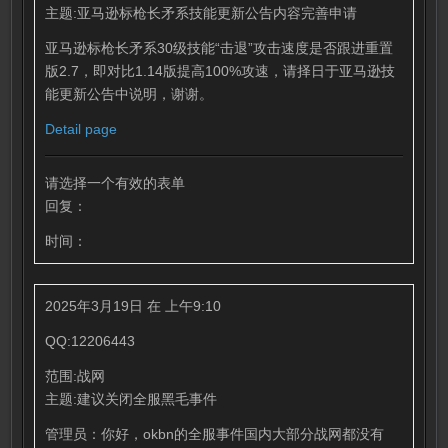
主题:亚马逊标枪长矛系技能更新公告内容完善申请
亚马逊标枪长矛系30级技能“击退”攻击速度是否跟进重置
版2.7，即对比1.14版提高100%攻速，请择日于亚马逊技
能更新公告中说明，谢谢。
Detail page
请选择一个有效的表单
回复：
时间：
2025年3月19日 在 上午9:10
QQ:12206443
范围:战网
主题:建议关闭全服黑毛事件
管理员：你好，okbn的全服事件国内大部分战网都没有