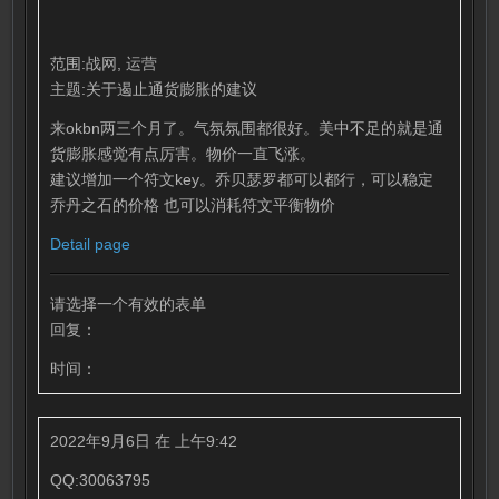
范围:战网, 运营
主题:关于遏止通货膨胀的建议
来okbn两三个月了。气氛氛围都很好。美中不足的就是通
货膨胀感觉有点厉害。物价一直飞涨。
建议增加一个符文key。乔贝瑟罗都可以都行，可以稳定
乔丹之石的价格 也可以消耗符文平衡物价
Detail page
请选择一个有效的表单
回复：
时间：
2022年9月6日 在 上午9:42
QQ:30063795