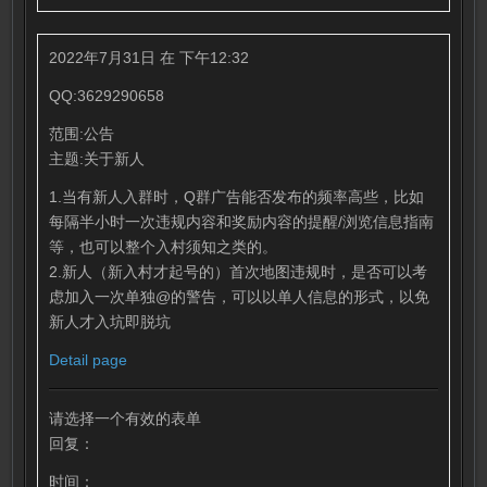
2022年7月31日 在 下午12:32
QQ:3629290658
范围:公告
主题:关于新人
1.当有新人入群时，Q群广告能否发布的频率高些，比如
每隔半小时一次违规内容和奖励内容的提醒/浏览信息指南
等，也可以整个入村须知之类的。
2.新人（新入村才起号的）首次地图违规时，是否可以考
虑加入一次单独@的警告，可以以单人信息的形式，以免
新人才入坑即脱坑
Detail page
请选择一个有效的表单
回复：
时间：