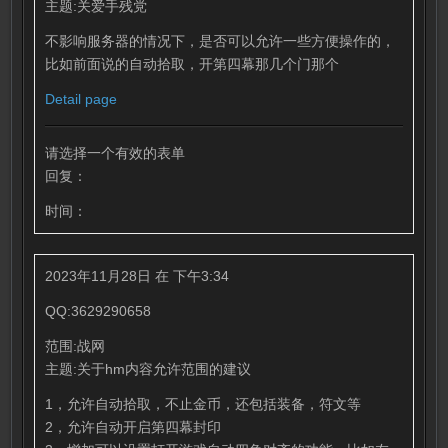
主题:关爱手残党
不影响服务器的情况下，是否可以允许一些方便操作的，
比如前面说的自动拾取，开第四幕那几个门那个
Detail page
请选择一个有效的表单
回复：
时间：
2023年11月28日 在 下午3:34
QQ:3629290658
范围:战网
主题:关于hm内容允许范围的建议
1，允许自动拾取，不止金币，还包括装备，符文等
2，允许自动开启第四幕封印