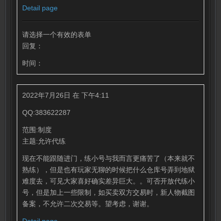
Detail page
请选择一个有效的表单
回复：
时间：
2022年7月26日 在 下午4:11
QQ:383622287
范围:制度
主题:允许代练
现在不能跟随进门，练小号与我而言更痛苦了（本来就不
熟练），但是也有玩家无聊的时候把什么仓库号弄到地狱
难度去，可见大家喜好确实差异巨大。。可否开放代练小
号，但是加上一些限制，如买卖双方交易时，新人物截图
备案，不允许二次交易等。望考虑，谢谢。