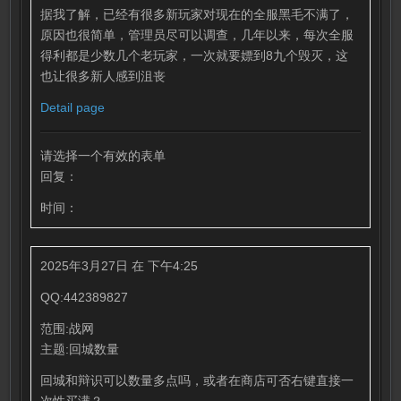
据我了解，已经有很多新玩家对现在的全服黑毛不满了，
原因也很简单，管理员尽可以调查，几年以来，每次全服
得利都是少数几个老玩家，一次就要嫖到8九个毁灭，这
也让很多新人感到沮丧
Detail page
请选择一个有效的表单
回复：
时间：
2025年3月27日 在 下午4:25
QQ:442389827
范围:战网
主题:回城数量
回城和辩识可以数量多点吗，或者在商店可否右键直接一