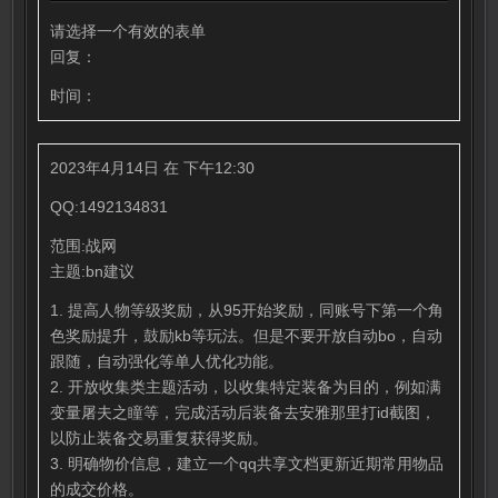
请选择一个有效的表单
回复：
时间：
2023年4月14日 在 下午12:30
QQ:1492134831
范围:战网
主题:bn建议
1. 提高人物等级奖励，从95开始奖励，同账号下第一个角
色奖励提升，鼓励kb等玩法。但是不要开放自动bo，自动
跟随，自动强化等单人优化功能。
2. 开放收集类主题活动，以收集特定装备为目的，例如满
变量屠夫之瞳等，完成活动后装备去安雅那里打id截图，
以防止装备交易重复获得奖励。
3. 明确物价信息，建立一个qq共享文档更新近期常用物品
的成交价格。