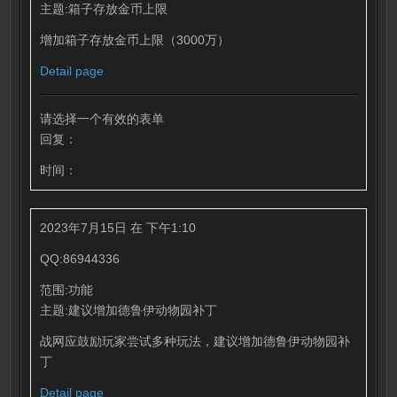
主题:箱子存放金币上限
增加箱子存放金币上限（3000万）
Detail page
请选择一个有效的表单
回复：
时间：
2023年7月15日 在 下午1:10
QQ:86944336
范围:功能
主题:建议增加德鲁伊动物园补丁
战网应鼓励玩家尝试多种玩法，建议增加德鲁伊动物园补
丁
Detail page