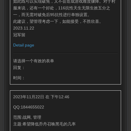
如此既可以实现破免，又不会造成游戏难度骤降。对于村
服来说，还有一个好处，116抗性天生无限生效五分之
一，而无需对破免后95抗性进行单独设置。
此建议，望管理考虑一下，如能接受，不胜欣喜。
2023.11.22
冠军留
Detail page
请选择一个有效的表单
回复：
时间：
2023年11月22日 在 下午12:46
QQ:1844655022
范围:战网, 管理
主题:希望降低乔丹召唤黑毛的几率