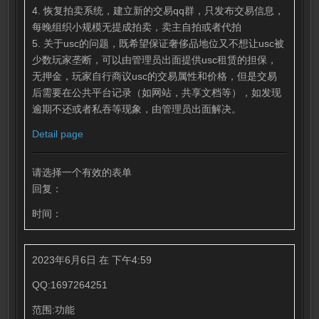
4. 恢复拍卖系统，建立新的交易qq群，只发布交易信息，
每晚组织小规模无提成拍卖，卖主自拍或者代拍
5. 关于usc的问题，既希望保证奢侈品地位又不想让usc被
少数玩家垄断，可以由管理员出面提供usc租赁的担保，
无押金，玩家自行商议usc的交易属性和价格，但是交易
后需要在公共平台记录（如网站，共享文档等），如发现
逾期不还或者私吞等现象，由管理员出面解决。
Detail page
请选择一个有效的表单
回复：
时间：
2023年6月6日 在 下午4:59
QQ:1697264251
范围:功能