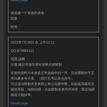
Detail page
请选择一个有效的表单
回复：
时间：
2022年7月28日 在 上午11:11
QQ:874881321
范围:战网
主题:建议开放非资转资料片的限制
非资转资料片本身是正常游戏中的一环，完全限制对于正
常玩家多有不变。（指打孔号以及仓库号）
可以适当限制非资来防止有心玩家作弊，比如提高敲符文
最低等级，地狱60级；比如限制非资乔丹掉率，限定地狱
难度才能掉率。
Detail page