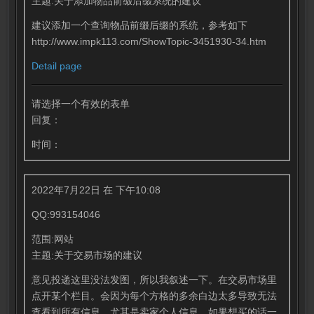
主题:关于添加物品前缀后缀系统的建议
建议添加一个查询物品前缀后缀的系统，参考如下
http://www.impk113.com/ShowTopic-3451930-34.htm
Detail page
请选择一个有效的表单
回复：
时间：
2022年7月22日 在 下午10:08
QQ:993154046
范围:网站
主题:关于交易市场的建议
意见投递这里没法发图，所以我叙述一下。在交易市场里
点开某个栏目。会因为每个方格的多余白边太多导致无法
查看到所有信息，尤其是卖家个人信息，如果想买的话一