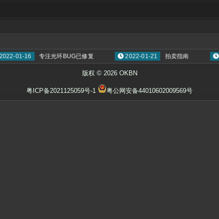
01-16
专注光环BUG已修复
2022-01-21
拍卖指南
2022
版权 © 2026 OKBN
粤ICP备2021125059号-1
粤公网安备44010602009569号