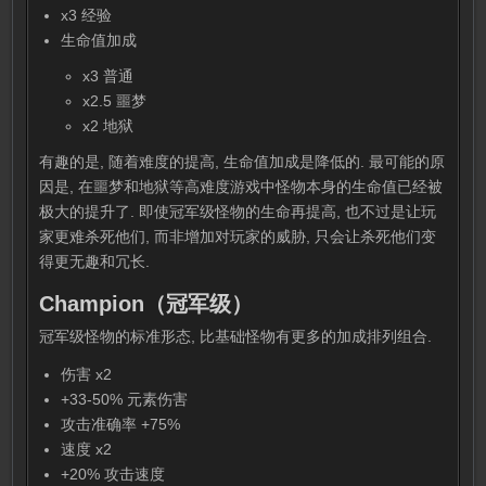
x3 经验
生命值加成
x3 普通
x2.5 噩梦
x2 地狱
有趣的是, 随着难度的提高, 生命值加成是降低的. 最可能的原
因是, 在噩梦和地狱等高难度游戏中怪物本身的生命值已经被
极大的提升了. 即使冠军级怪物的生命再提高, 也不过是让玩
家更难杀死他们, 而非增加对玩家的威胁, 只会让杀死他们变
得更无趣和冗长.
Champion（冠军级）
冠军级怪物的标准形态, 比基础怪物有更多的加成排列组合.
伤害 x2
+33-50% 元素伤害
攻击准确率 +75%
速度 x2
+20% 攻击速度