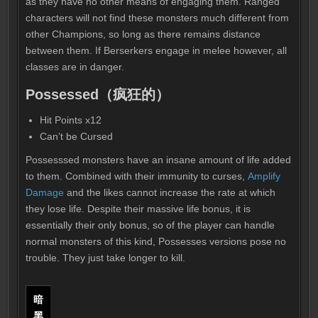
as they have no other means of engaging them. Ranged
characters will not find these monsters much different from
other Champions, so long as there remains distance
between them. If Berserkers engage in melee however, all
classes are in danger.
Possessed（疯狂的）
Hit Points x12
Can’t be Cursed
Possesssed monsters have an insane amount of life added
to them. Combined with their immunity to curses,
Amplify
Damage
and the likes cannot increase the rate at which
they lose life. Despite their massive life bonus, it is
essentially their only bonus, so of the player can handle
normal monsters of this kind, Possesses versions pose no
trouble. They just take longer to kill.
暗
黑