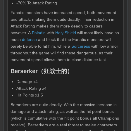
-70% To Attack Rating
Fanatic monsters have increased speed, both movement
and attack, making them quite deadly. Their reduction in
Attack Rating makes them more deadly to casters
however. A
Paladin
with
Holy Shield
will most likely have so
much
defense
and block that the Fanatic monsters will
barely be able to hit him, while a
Sorceress
with low armor
throughout the game will find these dangerous, as their
movement speed allows them to close distance fast.
Berserker（狂战士的）
Damage x4
Attack Rating x4
Hit Points x1.5
Berserkers are quite deadly. With the massive increase in
damage and attack rating, as well as the hit point bonus
(which is cumulative with the hit point bonus all Champions
receive), Berserkers are a real threat to melee characters