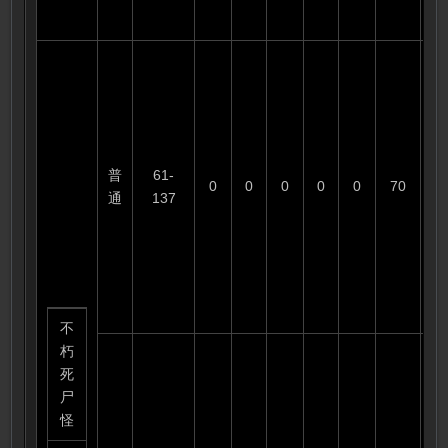
普
61-
0
0
0
0
0
70
1
通
137
不
朽
死
尸
怪