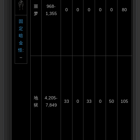
噩
968-
0
0
0
0
0
80
6
梦
1,355
固
定
暗
金
怪
:
–
地
4,205-
33
0
33
0
50
105
3
狱
7,849