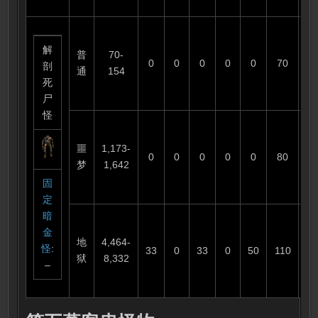
解
普
70-
0
0
0
0
0
70
1
剖
通
154
死
尸
怪
噩
1,173-
0
0
0
0
0
80
6
梦
1,642
固
定
暗
金
地
4,464-
怪
:
33
0
33
0
50
110
3
狱
8,332
–