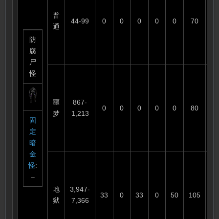
普
44-99
0
0
0
0
0
70
1
通
防
腐
尸
怪
噩
867-
0
0
0
0
0
80
6
梦
1,213
固
定
暗
金
怪
:
–
地
3,947-
33
0
33
0
50
105
3
狱
7,366