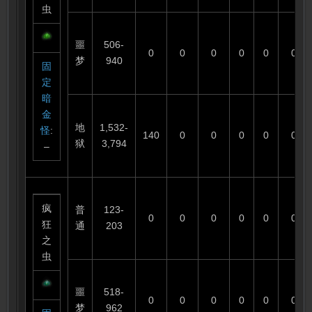
虫
噩
506-
0
0
0
0
0
0
梦
940
固
定
暗
金
地
1,532-
怪
:
140
0
0
0
0
0
狱
3,794
–
疯
普
123-
0
0
0
0
0
0
狂
通
203
之
虫
噩
518-
0
0
0
0
0
0
梦
962