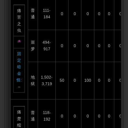
普
111-
痛
0
0
0
0
0
0
通
184
苦
之
虫
噩
494-
0
0
0
0
0
0
梦
917
固
定
暗
金
地
1,502-
怪
:
50
0
100
0
0
0
狱
3,719
–
痛
普
118-
0
0
0
0
0
0
楚
通
192
蠕