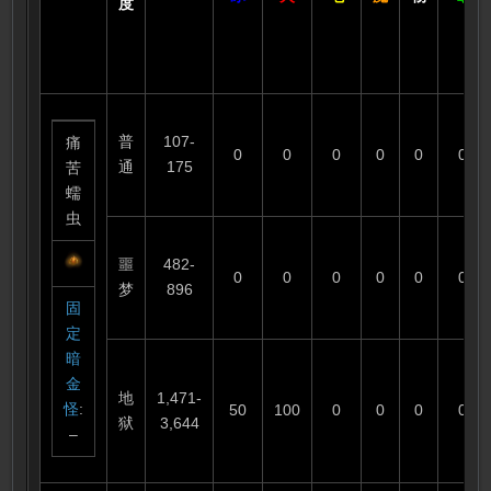
度
普
107-
痛
0
0
0
0
0
0
通
175
苦
蠕
虫
噩
482-
0
0
0
0
0
0
梦
896
固
定
暗
金
地
1,471-
怪
:
50
100
0
0
0
0
狱
3,644
–