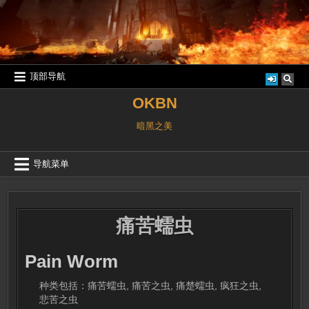
跳
至
内
容
顶部导航
OKBN
暗黑之美
导航菜单
痛苦蠕虫
Pain Worm
种类包括：痛苦蠕虫, 痛苦之虫, 痛楚蠕虫, 疯狂之虫,
悲苦之虫