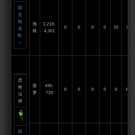
固
定
暗
地
2,218-
0
0
0
0
33
75
金
狱
4,301
怪
:
–
恐
噩
495-
怖
0
0
0
0
0
60
梦
720
法
师
固