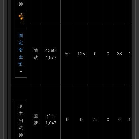
师
固
定
暗
地
2,360-
50
125
0
0
33
110
金
狱
4,577
怪
:
–
复
生
噩
719-
0
0
75
0
0
100
的
梦
1,047
法
师