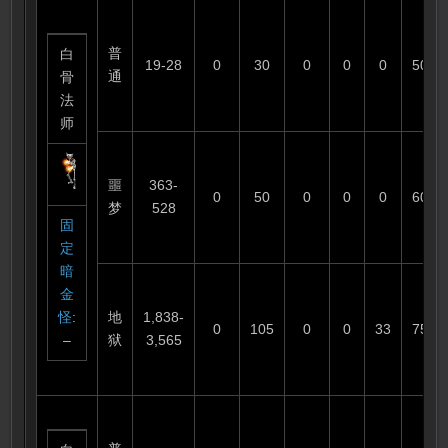
普
白
19-28
0
30
0
0
0
50
通
骨
法
师
噩
363-
0
50
0
0
0
60
梦
528
固
定
暗
金
怪
:
地
1,838-
0
105
0
0
33
75
–
狱
3,565