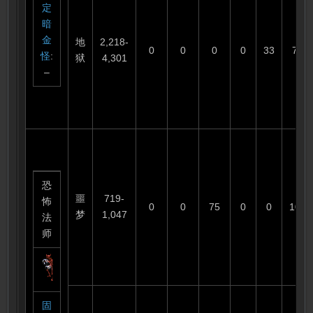
定
暗
金
地
2,218-
0
0
0
0
33
75
怪
:
狱
4,301
–
恐
噩
719-
怖
0
0
75
0
0
100
梦
1,047
法
师
固