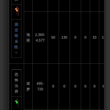
固
定
地
2,360-
暗
50
130
0
0
33
110
狱
4,577
金
怪
:
–
恐
怖
噩
495-
法
0
0
0
0
0
60
梦
720
师