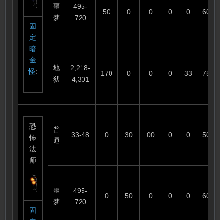
噩
495-
50
0
0
0
0
60
梦
720
固
定
暗
金
地
2,218-
怪
:
170
0
0
0
33
75
狱
4,301
–
恐
普
33-48
0
30
00
0
0
50
怖
通
法
师
噩
495-
0
50
0
0
0
60
梦
720
固