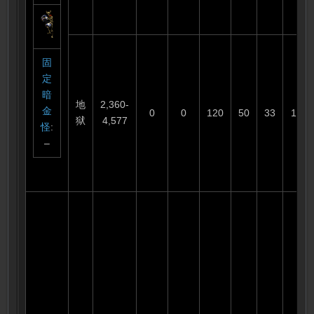
固
定
暗
地
2,360-
金
0
0
120
50
33
110
狱
4,577
怪
:
–