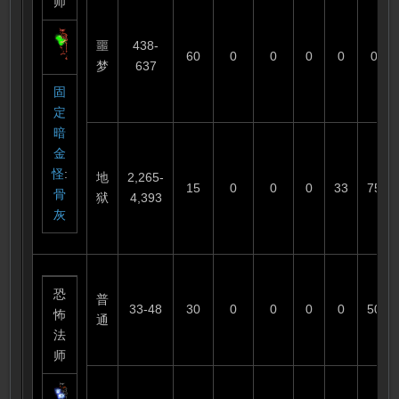
师
噩
438-
60
0
0
0
0
0
梦
637
固
定
暗
金
怪
:
地
2,265-
15
0
0
0
33
75
骨
狱
4,393
灰
恐
普
33-48
30
0
0
0
0
50
怖
通
法
师