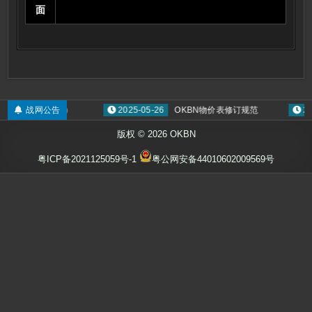
面
拾取显示ED）
战网公告
2025-05-26
OKBN物价表修订规范
2022-01
版权 © 2026 OKBN
粤ICP备2021125059号-1
粤公网安备44010602009569号