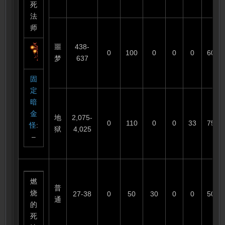
死
法
师
噩
438-
0
100
0
0
0
60
梦
637
固
定
暗
金
地
2,075-
0
110
0
0
33
75
怪
:
狱
4,025
–
燃
普
烧
27-38
0
50
30
0
0
50
通
的
死