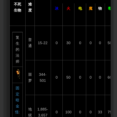
不死
难
冰
火
电
魔
物
毒
生物
度
复
普
15-22
0
30
0
0
0
50
生
通
的
法
师
噩
344-
0
50
0
0
0
60
梦
501
固
定
暗
金
地
1,885-
怪
:
0
100
0
0
33
75
狱
3,657