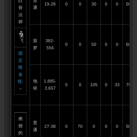
普
白
19-28
0
0
30
0
0
50
通
骨
法
师
噩
382-
0
0
50
0
0
60
梦
556
固
定
暗
金
地
1,885-
怪
:
0
0
105
0
33
75
狱
3,657
–
燃
普
烧
27-38
0
70
0
0
0
50
通
的