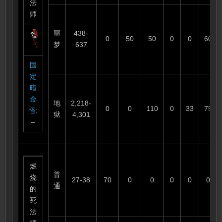
法
师
噩
438-
0
50
50
0
0
60
梦
637
固
定
暗
金
地
2,218-
0
0
110
0
33
75
怪
:
狱
4,301
–
燃
普
烧
27-38
70
0
0
0
0
0
通
的
死
法