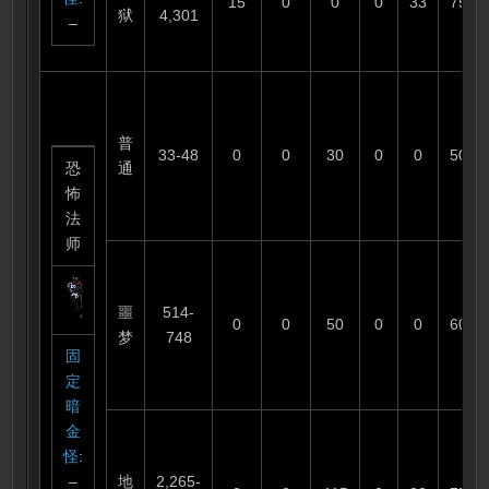
15
0
0
0
33
75
狱
4,301
–
普
33-48
0
0
30
0
0
50
恐
通
怖
法
师
噩
514-
0
0
50
0
0
60
梦
748
固
定
暗
金
怪
:
–
地
2,265-