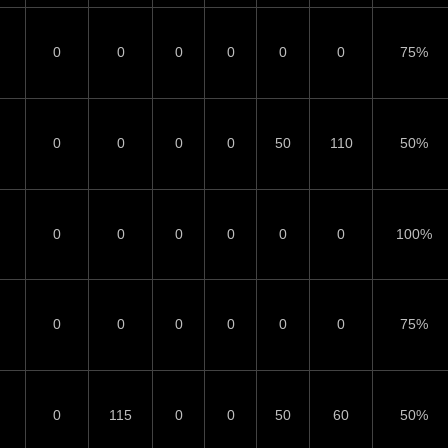
0
0
0
0
0
0
75%
0
0
0
0
50
110
50%
0
0
0
0
0
0
100%
0
0
0
0
0
0
75%
0
115
0
0
50
60
50%