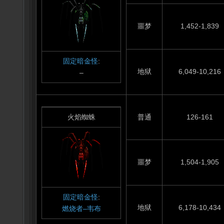
噩梦
1,452-1,839
固定暗金怪
:
地狱
6,049-10,216
–
火焰蜘蛛
普通
126-161
噩梦
1,504-1,905
固定暗金怪
:
地狱
6,178-10,434
燃烧者–韦布