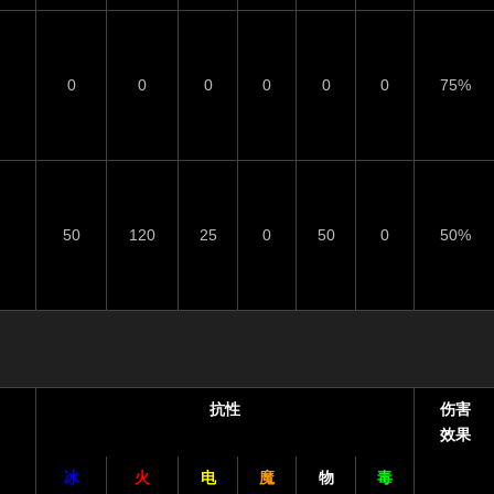
0
0
0
0
0
0
75%
50
120
25
0
50
0
50%
抗性
伤害
效果
冰
火
电
魔
物
毒