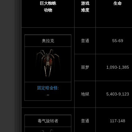
巨大蜘蛛
游戏
生命
动物
难度
奥拉克
普通
55-69
噩梦
1,093-1,385
固定暗金怪
:
地狱
5,403-9,123
–
毒气旋转者
普通
117-148